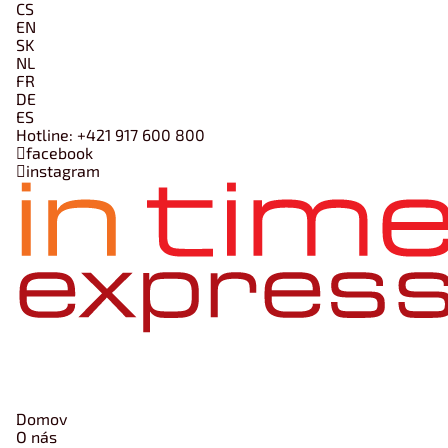
CS
EN
SK
NL
FR
DE
ES
Hotline:
+421 917 600 800
facebook
instagram
Domov
O nás