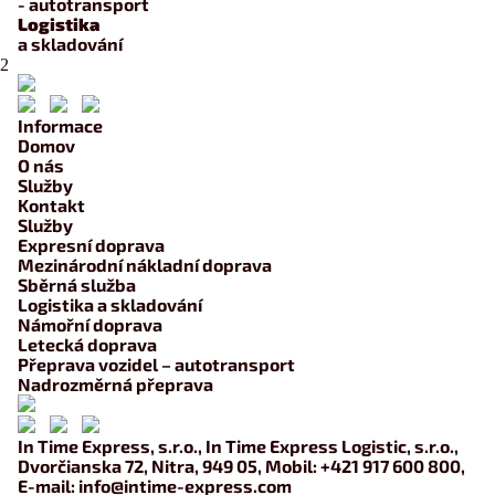
- autotransport
Logistika
a skladování
Informace
Domov
O nás
Služby
Kontakt
Služby
Expresní doprava
Mezinárodní nákladní doprava
Sběrná služba
Logistika a skladování
Námořní doprava
Letecká doprava
Přeprava vozidel – autotransport
Nadrozměrná přeprava
In Time Express, s.r.o., In Time Express Logistic, s.r.o.,
Dvorčianska 72, Nitra, 949 05, Mobil:
+421 917 600 800
,
E-mail:
info@intime-express.com