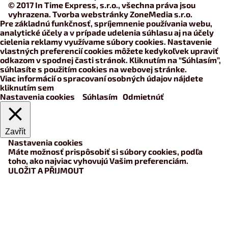
© 2017 In Time Express, s.r.o., všechna práva jsou
vyhrazena. Tvorba webstránky
ZoneMedia s.r.o.
Pre základnú funkčnosť, spríjemnenie používania webu,
analytické účely a v prípade udelenia súhlasu aj na účely
cielenia reklamy využívame súbory cookies. Nastavenie
vlastných preferencií cookies môžete kedykoľvek upraviť
odkazom v spodnej časti stránok. Kliknutím na “Súhlasím”,
súhlasíte s použitím cookies na webovej stránke.
Viac informácií o spracovaní osobných údajov nájdete
kliknutím sem
Nastavenia cookies
Súhlasím
Odmietnúť
Zavřít
Nastavenia cookies
Máte možnosť prispôsobiť si súbory cookies, podľa
toho, ako najviac vyhovujú Vašim preferenciám.
ULOŽIT A PŘIJMOUT