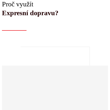
Proč využít
Expresní dopravu?
Expresní rychlost
dodání