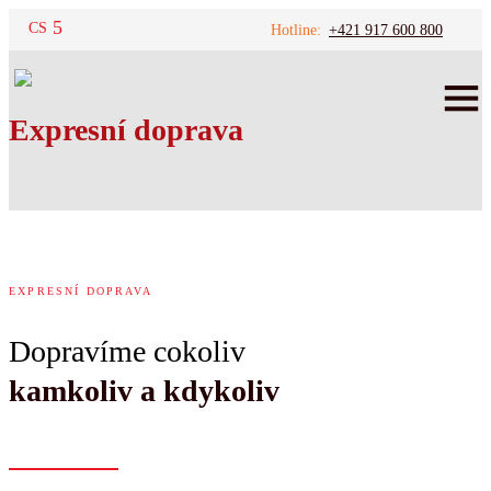
DE
ES
CS
Hotline:
+421 917 600 800
Expresní doprava
EXPRESNÍ DOPRAVA
Dopravíme cokoliv
kamkoliv a kdykoliv