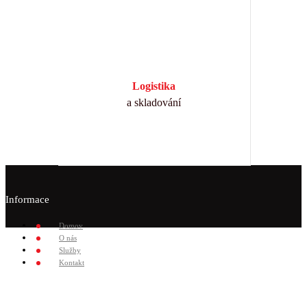
Logistika
a skladování
Informace
Domov
O nás
Služby
Kontakt