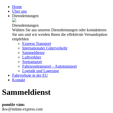
Home
Über uns
Dienstleistungen
Dienstleistungen
Wählen Sie aus unseren Dienstleistungen oder kontaktieren
Sie uns und wir werden Ihnen die effektivste Versandoption
empfehlen
Express Transport
Internationaler Güterverkehr
Sammeldienst
Luftverkher
Seetransport
Fahrzeugtransport – Autotransport
Logistik und Lagerung
Fahrverbote in der EU
Kontakt
Sammeldienst
pomôže vám:
lkw@intime-express.com