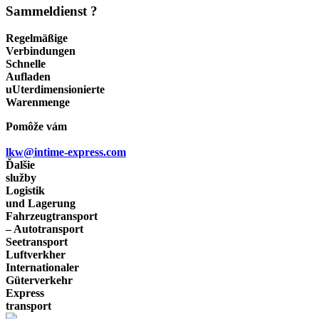
Sammeldienst ?
Regelmäßige
Verbindungen
Schnelle
Aufladen
uUterdimensionierte
Warenmenge
Pomôže vám
lkw@intime-express.com
Ďalšie
služby
Logistik
und Lagerung
Fahrzeugtransport
– Autotransport
Seetransport
Luftverkher
Internationaler
Güterverkehr
Express
transport