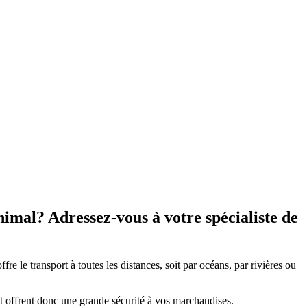
nimal? Adressez-vous à votre spécialiste de
re le transport à toutes les distances, soit par océans, par rivières ou
 et offrent donc une grande sécurité à vos marchandises.