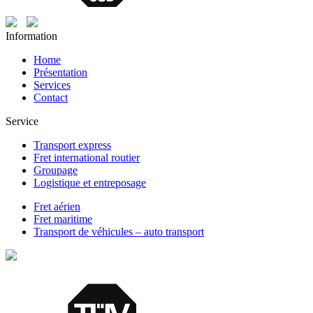
Information
Home
Présentation
Services
Contact
Service
Transport express
Fret international routier
Groupage
Logistique et entreposage
Fret aérien
Fret maritime
Transport de véhicules – auto transport