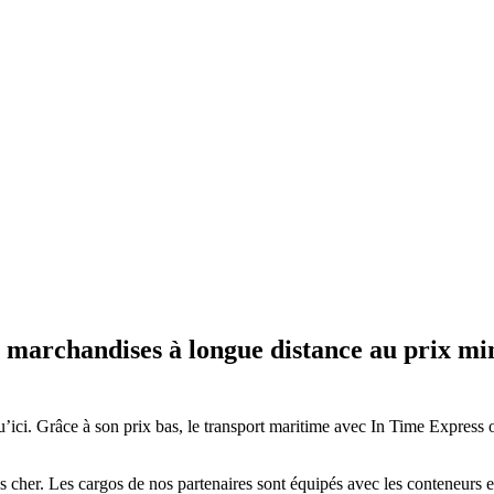
s marchandises à longue distance au prix mi
u’ici. Grâce à son prix bas, le transport maritime avec In Time Express off
t pas cher. Les cargos de nos partenaires sont équipés avec les conteneurs