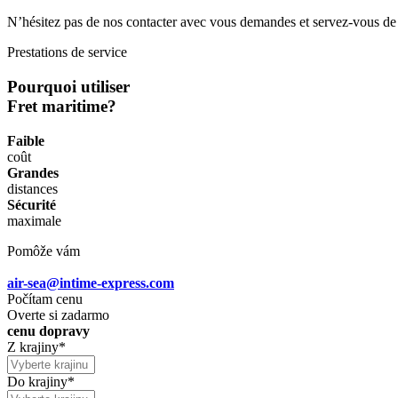
N’hésitez pas de nos contacter avec vous demandes et servez-vous de 
Prestations de service
Pourquoi utiliser
Fret maritime?
Faible
coût
Grandes
distances
Sécurité
maximale
Pomôže vám
air-sea@intime-express.com
Počítam cenu
Overte si zadarmo
cenu dopravy
Z krajiny
*
Do krajiny
*