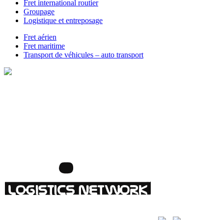
Fret international routier
Groupage
Logistique et entreposage
Fret aérien
Fret maritime
Transport de véhicules – auto transport