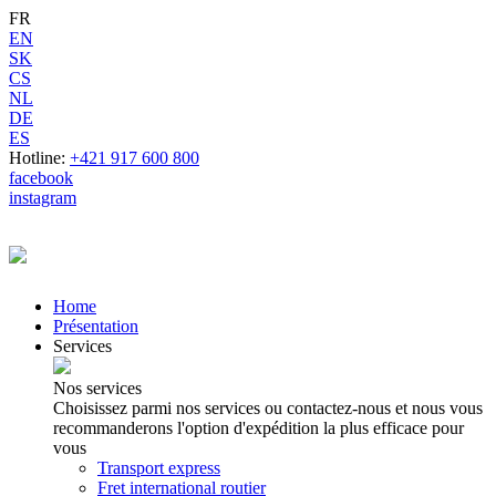
FR
EN
SK
CS
NL
DE
ES
Hotline:
+421 917 600 800
facebook
instagram
Home
Présentation
Services
Nos services
Choisissez parmi nos services ou contactez-nous et nous vous
recommanderons l'option d'expédition la plus efficace pour
vous
Transport express
Fret international routier