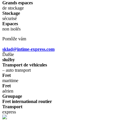
Grands espaces
de stockage
Stockage
sécurisé
Espaces
non isolés
Pomôže vám
sklad@intime-express.com
Ďalšie
služby
Transport de véhicules
– auto transport
Fret
maritime
Fret
aérien
Groupage
Fret international routier
Transport
express