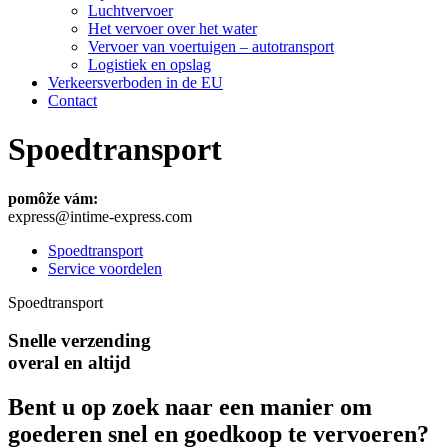
Luchtvervoer
Het vervoer over het water
Vervoer van voertuigen – autotransport
Logistiek en opslag
Verkeersverboden in de EU
Contact
Spoedtransport
pomôže vám:
express@intime-express.com
Spoedtransport
Service voordelen
Spoedtransport
Snelle verzending
overal en altijd
Bent u op zoek naar een manier om
goederen snel en goedkoop te vervoeren?