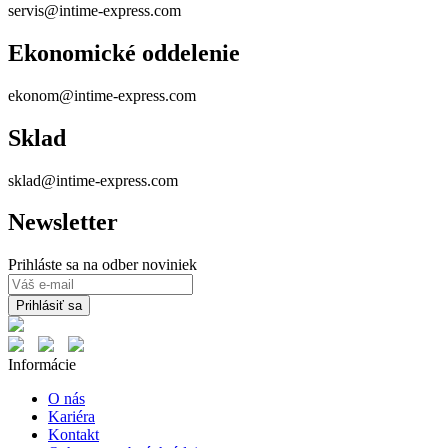
servis@intime-express.com
Ekonomické oddelenie
ekonom@intime-express.com
Sklad
sklad@intime-express.com
Newsletter
Prihláste sa na odber noviniek
Prihlásiť sa
Informácie
O nás
Kariéra
Kontakt