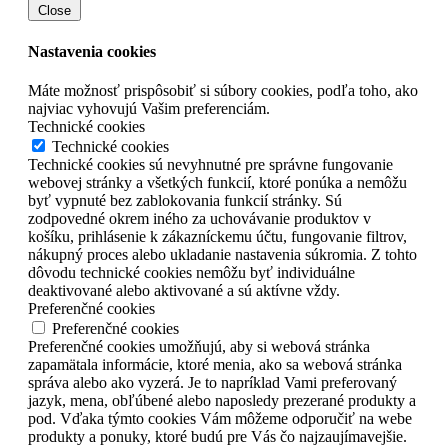
Close
Nastavenia cookies
Máte možnosť prispôsobiť si súbory cookies, podľa toho, ako
najviac vyhovujú Vašim preferenciám.
Technické cookies
Technické cookies
Technické cookies sú nevyhnutné pre správne fungovanie
webovej stránky a všetkých funkcií, ktoré ponúka a nemôžu
byť vypnuté bez zablokovania funkcií stránky. Sú
zodpovedné okrem iného za uchovávanie produktov v
košíku, prihlásenie k zákazníckemu účtu, fungovanie filtrov,
nákupný proces alebo ukladanie nastavenia súkromia. Z tohto
dôvodu technické cookies nemôžu byť individuálne
deaktivované alebo aktivované a sú aktívne vždy.
Preferenčné cookies
Preferenčné cookies
Preferenčné cookies umožňujú, aby si webová stránka
zapamätala informácie, ktoré menia, ako sa webová stránka
správa alebo ako vyzerá. Je to napríklad Vami preferovaný
jazyk, mena, obľúbené alebo naposledy prezerané produkty a
pod. Vďaka týmto cookies Vám môžeme odporučiť na webe
produkty a ponuky, ktoré budú pre Vás čo najzaujímavejšie.