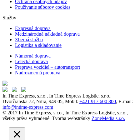
Ochrana osobných údajov
Používanie súborov cookies
Služby
Expresná doprava
Medzinárodná nákladná doprava
Zberná služba
Logistika a skladovanie
Námorná doprava
Letecká doprava
Preprava vozidiel – autotransport
Nadrozmerná preprava
In Time Express, s.r.o., In Time Express Logistic, s.r.o.,
Dvorčianska 72, Nitra, 949 05, Mobil:
+421 917 600 800
, E-mail:
info@intime-express.com
© 2017 In Time Express, s.r.o., In Time Express Logistic, s.r.o.,
všetky práva vyhradené. Tvorba webstránky
ZoneMedia s.r.o.