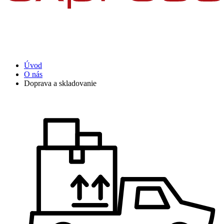
Úvod
O nás
Doprava a skladovanie