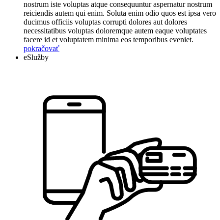
nostrum iste voluptas atque consequuntur aspernatur nostrum
reiciendis autem qui enim. Soluta enim odio quos est ipsa vero
ducimus officiis voluptas corrupti dolores aut dolores
necessitatibus voluptas doloremque autem eaque voluptates
facere id et voluptatem minima eos temporibus eveniet.
pokračovať
eSlužby