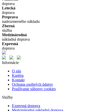
doprava
Letecká
doprava
Preprava
nadrozmerného nákladu
Zberná
služba
Medzinárodná
nákladná doprava
Expresná
doprava
Informácie
O nás
Kariéra
Kontakt
Ochrana osobných údajov
Používanie súborov cookies
Služby
Expresná doprava
Medzinárodná nákladná doprava