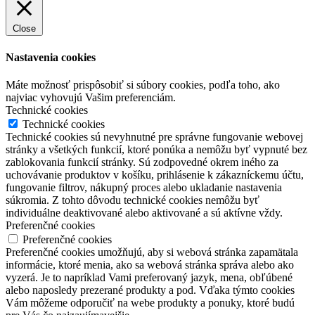
Close
Nastavenia cookies
Máte možnosť prispôsobiť si súbory cookies, podľa toho, ako
najviac vyhovujú Vašim preferenciám.
Technické cookies
Technické cookies
Technické cookies sú nevyhnutné pre správne fungovanie webovej
stránky a všetkých funkcií, ktoré ponúka a nemôžu byť vypnuté bez
zablokovania funkcií stránky. Sú zodpovedné okrem iného za
uchovávanie produktov v košíku, prihlásenie k zákazníckemu účtu,
fungovanie filtrov, nákupný proces alebo ukladanie nastavenia
súkromia. Z tohto dôvodu technické cookies nemôžu byť
individuálne deaktivované alebo aktivované a sú aktívne vždy.
Preferenčné cookies
Preferenčné cookies
Preferenčné cookies umožňujú, aby si webová stránka zapamätala
informácie, ktoré menia, ako sa webová stránka správa alebo ako
vyzerá. Je to napríklad Vami preferovaný jazyk, mena, obľúbené
alebo naposledy prezerané produkty a pod. Vďaka týmto cookies
Vám môžeme odporučiť na webe produkty a ponuky, ktoré budú