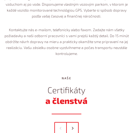
vzduchom aj po vode. Disponujeme vlastným vozovým parkom, v ktorom je
každé vozidlo monitorované technológiou GPS. Vyberte si spôsob dopravy
podľa vašej časovej a finančnej náročnosti.
Kontaktujte nás e-mailom, telefonicky alebo faxom. Zadajte nám všetky
požiadavky a naši odborní pracovníci s vami prejdú každý detail. Do 15 minút
obdržíte návrh dopravy na mieru a prakticky okamžite sme pripravení na jej
realizáciu. Vašu zásielku osobne vyzdvihneme a počas transportu neustále
kontrolujeme.
NAŠE
Certifikáty
a členstvá