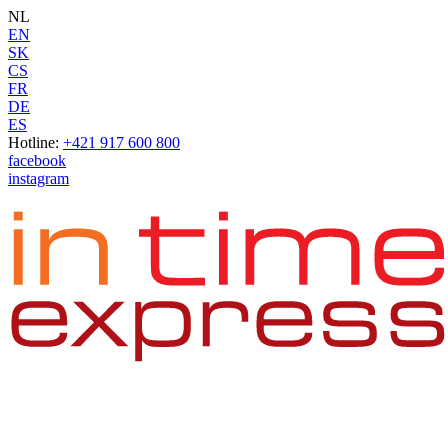
NL
EN
SK
CS
FR
DE
ES
Hotline:
+421 917 600 800
facebook
instagram