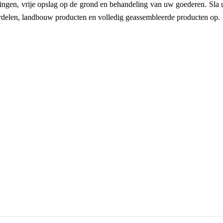
llingen, vrije opslag op de grond en behandeling van uw goederen. Sla
erdelen, landbouw producten en volledig geassembleerde producten op.