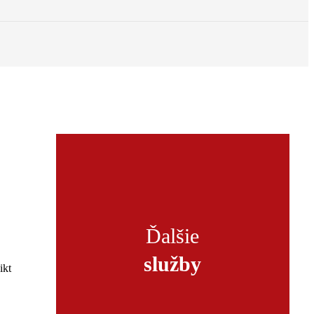
Ďalšie
služby
ikt