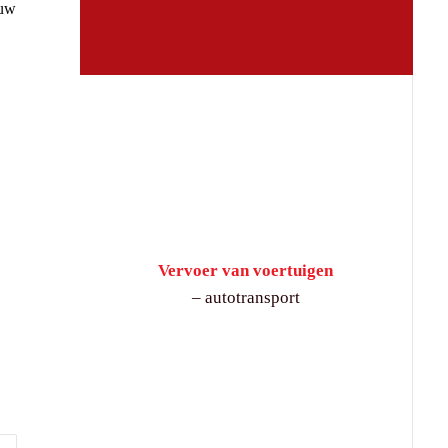
 uw
Vervoer van voertuigen
– autotransport