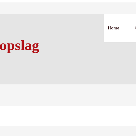
Home
 opslag