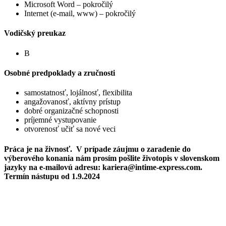
Microsoft Word – pokročilý
Internet (e-mail, www) – pokročilý
Vodičský preukaz
B
Osobné predpoklady a zručnosti
samostatnosť, lojálnosť, flexibilita
angažovanosť, aktívny prístup
dobré organizačné schopnosti
príjemné vystupovanie
otvorenosť učiť sa nové veci
Práca je na živnosť. V prípade záujmu o zaradenie do
výberového konania nám prosím pošlite životopis v slovenskom
jazyky na e-mailovú adresu: kariera@intime-express.com.
Termín nástupu od 1.9.2024