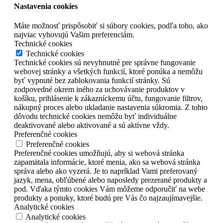
Nastavenia cookies
Máte možnosť prispôsobiť si súbory cookies, podľa toho, ako
najviac vyhovujú Vašim preferenciám.
Technické cookies
Technické cookies
Technické cookies sú nevyhnutné pre správne fungovanie
webovej stránky a všetkých funkcií, ktoré ponúka a nemôžu
byť vypnuté bez zablokovania funkcií stránky. Sú
zodpovedné okrem iného za uchovávanie produktov v
košíku, prihlásenie k zákazníckemu účtu, fungovanie filtrov,
nákupný proces alebo ukladanie nastavenia súkromia. Z tohto
dôvodu technické cookies nemôžu byť individuálne
deaktivované alebo aktivované a sú aktívne vždy.
Preferenčné cookies
Preferenčné cookies
Preferenčné cookies umožňujú, aby si webová stránka
zapamätala informácie, ktoré menia, ako sa webová stránka
správa alebo ako vyzerá. Je to napríklad Vami preferovaný
jazyk, mena, obľúbené alebo naposledy prezerané produkty a
pod. Vďaka týmto cookies Vám môžeme odporučiť na webe
produkty a ponuky, ktoré budú pre Vás čo najzaujímavejšie.
Analytické cookies
Analytické cookies