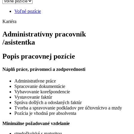
Voľné pozície
Kariéra
Administratívny pracovník
/asistentka
Popis pracovnej pozície
Náplň práce, právomoci a zodpovednosti
Administratívne práce
Spracovanie dokumentácie
Vybavovanie korešpondencie
Vystavovanie faktúr
Správa došlých a odoslaných faktúr
Tvorba a spravovanie podkladov pre účtovníctvo a mzdy
Pozícia je vhodná pre absolventa
Minimálne požadované vzdelanie
stredoškolské s maturitou