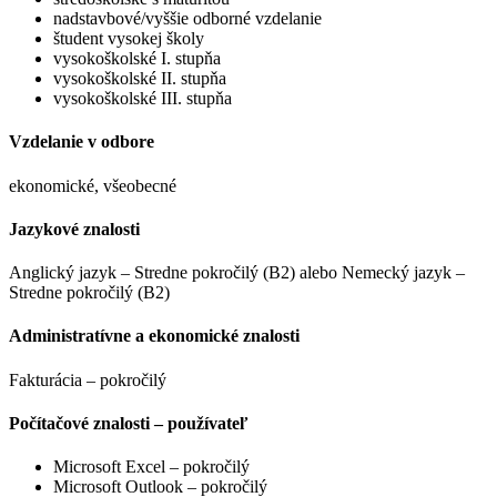
nadstavbové/vyššie odborné vzdelanie
študent vysokej školy
vysokoškolské I. stupňa
vysokoškolské II. stupňa
vysokoškolské III. stupňa
Vzdelanie v odbore
ekonomické, všeobecné
Jazykové znalosti
Anglický jazyk – Stredne pokročilý (B2) alebo Nemecký jazyk –
Stredne pokročilý (B2)
Administratívne a ekonomické znalosti
Fakturácia – pokročilý
Počítačové znalosti – používateľ
Microsoft Excel – pokročilý
Microsoft Outlook – pokročilý