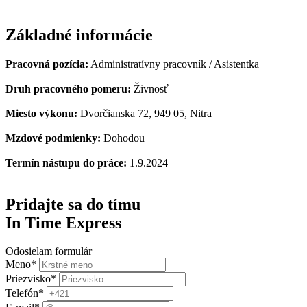
Základné informácie
Pracovná pozícia:
Administratívny pracovník / Asistentka
Druh pracovného pomeru:
Živnosť
Miesto výkonu:
Dvorčianska 72, 949 05, Nitra
Mzdové podmienky:
Dohodou
Termín nástupu do práce:
1.9.2024
Pridajte sa do tímu
In Time Express
Odosielam formulár
Meno
*
Priezvisko
*
Telefón
*