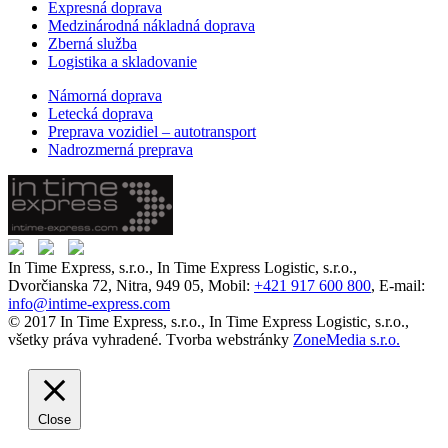
Expresná doprava
Medzinárodná nákladná doprava
Zberná služba
Logistika a skladovanie
Námorná doprava
Letecká doprava
Preprava vozidiel – autotransport
Nadrozmerná preprava
In Time Express, s.r.o., In Time Express Logistic, s.r.o.,
Dvorčianska 72, Nitra, 949 05, Mobil:
+421 917 600 800
, E-mail:
info@intime-express.com
© 2017 In Time Express, s.r.o., In Time Express Logistic, s.r.o.,
všetky práva vyhradené. Tvorba webstránky
ZoneMedia s.r.o.
Close