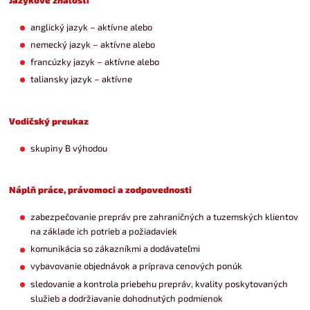
anglický jazyk – aktívne alebo
nemecký jazyk – aktívne alebo
francúzky jazyk – aktívne alebo
taliansky jazyk – aktívne
Vodičský preukaz
skupiny B výhodou
Náplň práce, právomoci a zodpovednosti
zabezpečovanie prepráv pre zahraničných a tuzemských klientov
na základe ich potrieb a požiadaviek
komunikácia so zákazníkmi a dodávateľmi
vybavovanie objednávok a príprava cenových ponúk
sledovanie a kontrola priebehu prepráv, kvality poskytovaných
služieb a dodržiavanie dohodnutých podmienok