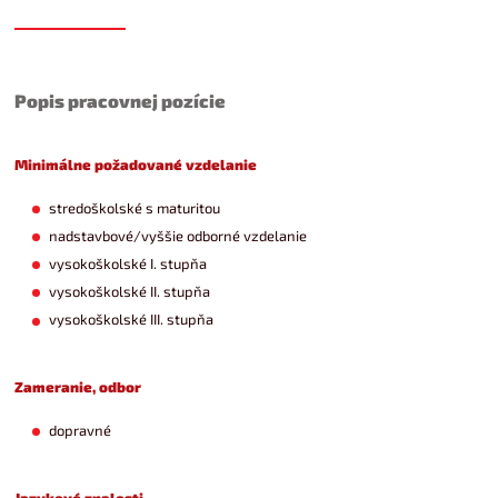
Popis pracovnej pozície
Minimálne požadované vzdelanie
stredoškolské s maturitou
nadstavbové/vyššie odborné vzdelanie
vysokoškolské I. stupňa
vysokoškolské II. stupňa
vysokoškolské III. stupňa
Zameranie, odbor
dopravné
Jazykové znalosti