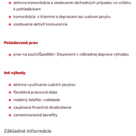
aktívna komunikácia a sledovanie obchodných prípadov vo vzťahu
k pohľadávkam
komunikácia s klientmi a dopracami ajv cudzom jazyku
sledovanie aktivít konkurencie
Požadovaná prax
prax na pozíciiŠpeditér/ Disponent v nákladnej doprave výhodou
Iné výhody
aktívne využívanie cudzích jazykov
flexibilná pracovná doba
mobilný telefón, notebook
zaujímavé finančné ohodnotenie
zamestnanecké benefity
Základné informácie