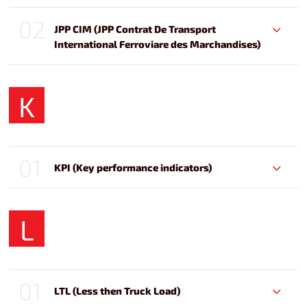
02
JPP CIM (JPP Contrat De Transport
International Ferroviare des Marchandises)
K
01
KPI (Key performance indicators)
L
01
LTL (Less then Truck Load)