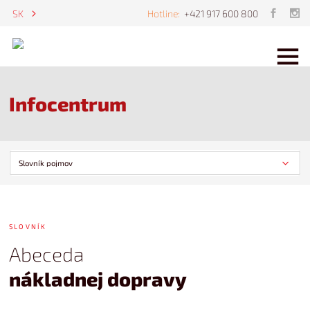
E
ES
SK
Hotline:
+421 917 600 800
Infocentrum
SLOVNÍK
Abeceda
nákladnej dopravy