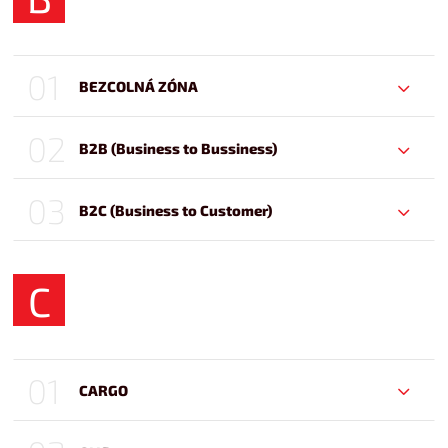
01
BEZCOLNÁ ZÓNA
02
B2B (Business to Bussiness)
03
B2C (Business to Customer)
C
01
CARGO